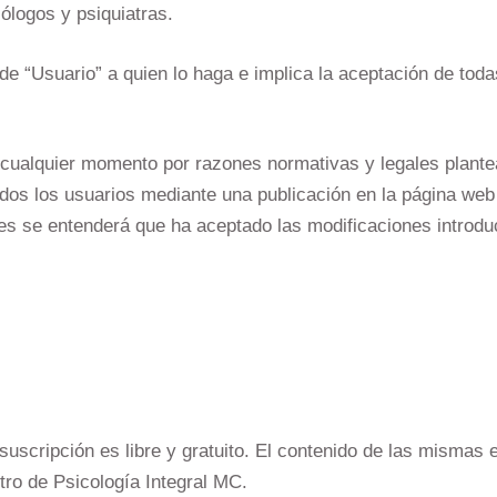
ólogos y psiquiatras.
 de “Usuario” a quien lo haga e implica la aceptación de toda
ualquier momento por razones normativas y legales plantea
todos los usuarios mediante una publicación en la página we
es se entenderá que ha aceptado las modificaciones introdu
uscripción es libre y gratuito. El contenido de las mismas 
ro de Psicología Integral MC.