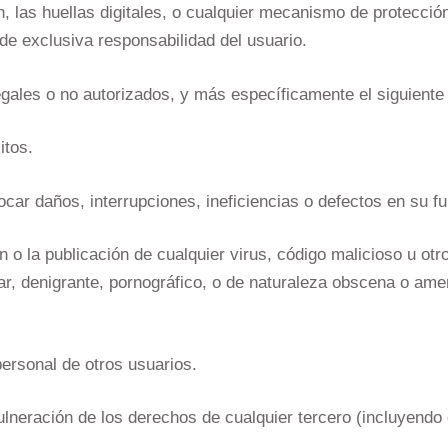
n, las huellas digitales, o cualquier mecanismo de protecció
e exclusiva responsabilidad del usuario.
egales o no autorizados, y más específicamente el siguiente 
itos.
ar daños, interrupciones, ineficiencias o defectos en su fu
n o la publicación de cualquier virus, código malicioso u ot
lgar, denigrante, pornográfico, o de naturaleza obscena o a
ersonal de otros usuarios.
neración de los derechos de cualquier tercero (incluyendo 