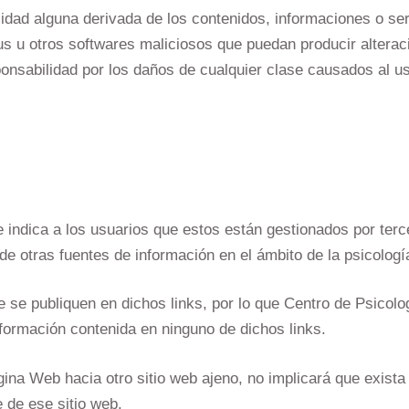
idad alguna derivada de los contenidos, informaciones o se
us u otros softwares maliciosos que puedan producir alterac
ponsabilidad por los daños de cualquier clase causados al us
e indica a los usuarios que estos están gestionados por ter
de otras fuentes de información en el ámbito de la psicologí
 se publiquen en dichos links, por lo que Centro de Psicolog
información contenida en ninguno de dichos links.
ágina Web hacia otro sitio web ajeno, no implicará que exista
 de ese sitio web.