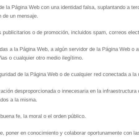
e la Página Web con una identidad falsa, suplantando a terce
en de un mensaje.
s publicitarios o de promoción, incluidos spam, correos elec
das a la Página Web, a algún servidor de la Página Web o a 
ñas o cualquier otro medio ilegítimo.
eguridad de la Página Web o de cualquier red conectada a la
ación desproporcionada o innecesaria en la infraestructura 
dos a la misma.
buena fe, la moral o el orden público.
se, poner en conocimiento y colaborar oportunamente con las