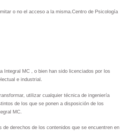
limitar o no el acceso a la misma.Centro de Psicología
Integral MC , o bien han sido licenciados por los
ectual e industrial.
ransformar, utilizar cualquier técnica de ingeniería
tintos de los que se ponen a disposición de los
tegral MC.
res de derechos de los contenidos que se encuentren en