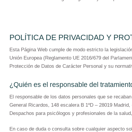
POLÍTICA DE PRIVACIDAD Y PR
Esta Página Web cumple de modo estricto la legislació
Unión Europea (Reglamento UE 2016/679 del Parlamento 
Protección de Datos de Carácter Personal y su normativ
¿Quién es el responsable del tratamient
El responsable de los datos personales que se recaban 
General Ricardos, 148 escalera B 1ºD – 28019 Madrid, en
Despachos para psicólogos y profesionales de la salud, 
En caso de duda o consulta sobre cualquier aspecto sob