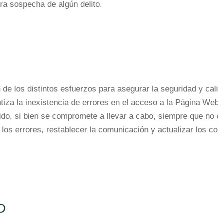
iera sospecha de algún delito.
 de los distintos esfuerzos para asegurar la seguridad y ca
za la inexistencia de errores en el acceso a la Página Web o 
nido, si bien se compromete a llevar a cabo, siempre que no 
los errores, restablecer la comunicación y actualizar los co
D