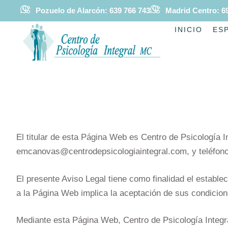
Pozuelo de Alarcón: 639 766 743
Madrid Centro: 6
INICIO
ES
El titular de esta Página Web es Centro de Psicología I
emcanovas@centrodepsicologiaintegral.com, y teléfono
El presente Aviso Legal tiene como finalidad el estable
a la Página Web implica la aceptación de sus condicion
Mediante esta Página Web, Centro de Psicología Integra