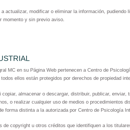
a actualizar, modificar o eliminar la información, pudiendo 
r momento y sin previo aviso.
USTRIAL
gral MC en su Página Web pertenecen a Centro de Psicología 
 todos ellos están protegidos por derechos de propiedad intel
copiar, almacenar o descargar, distribuir, publicar, enviar, t
os, o realizar cualquier uso de medios o procedimientos dis
de forma distinta a la autorizada por Centro de Psicología In
de copyright u otros créditos que identifiquen a los titula