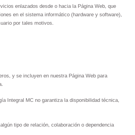
rvicios enlazados desde o hacia la Página Web, que
iones en el sistema informático (hardware y software),
uario por tales motivos.
ceros, y se incluyen en nuestra Página Web para
a.
ía Integral MC no garantiza la disponibilidad técnica,
 algún tipo de relación, colaboración o dependencia