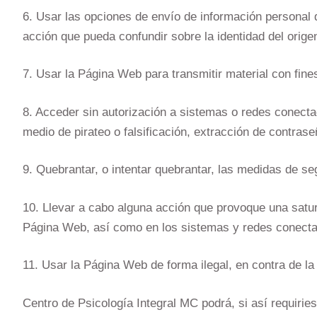
6. Usar las opciones de envío de información personal d
acción que pueda confundir sobre la identidad del orig
7. Usar la Página Web para transmitir material con fine
8. Acceder sin autorización a sistemas o redes conecta
medio de pirateo o falsificación, extracción de contrase
9. Quebrantar, o intentar quebrantar, las medidas de s
10. Llevar a cabo alguna acción que provoque una satur
Página Web, así como en los sistemas y redes conecta
11. Usar la Página Web de forma ilegal, en contra de la 
Centro de Psicología Integral MC podrá, si así requirie